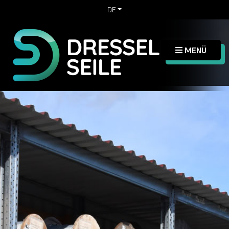
DE
MENÜ