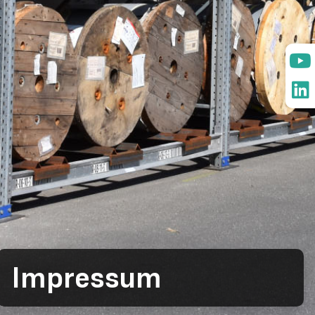
Impressum