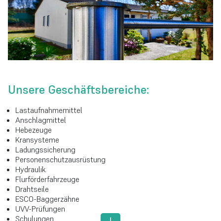
Unsere Geschäftsbereiche:
Lastaufnahmemittel
Anschlagmittel
Hebezeuge
Kransysteme
Ladungssicherung
Personenschutzausrüstung
Hydraulik
Flurförderfahrzeuge
Drahtseile
ESCO-Baggerzähne
UVV-Prüfungen
Schulungen