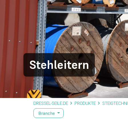
Stehleitern
DRESSEL-SEILE.DE
PRODUKTE
STEIGTECHNI
Branche