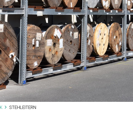
K
STEHLEITERN