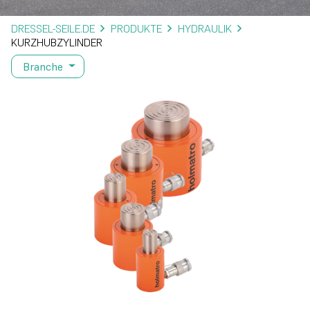
DRESSEL-SEILE.DE
PRODUKTE
HYDRAULIK
KURZHUBZYLINDER
Branche