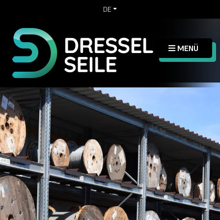
DE
MENÜ