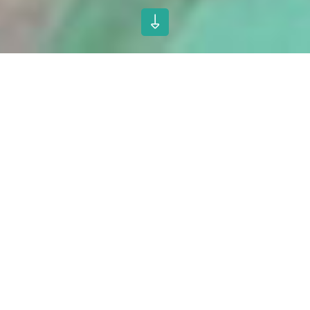
Technische Produktdaten
Ausführung:
SPE 300 - 700