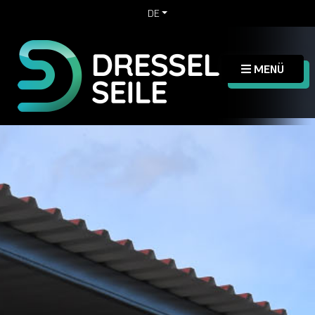
DE
MENÜ