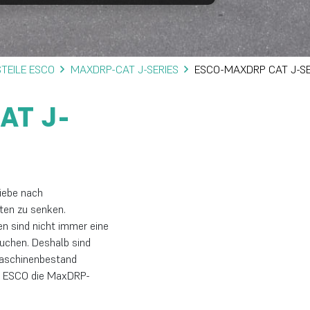
TEILE ESCO
MAXDRP-CAT J-SERIES
ESCO-MAXDRP CAT J-SE
AT J-
iebe nach
sten zu senken.
n sind nicht immer eine
auchen. Deshalb sind
Maschinenbestand
at ESCO die MaxDRP-