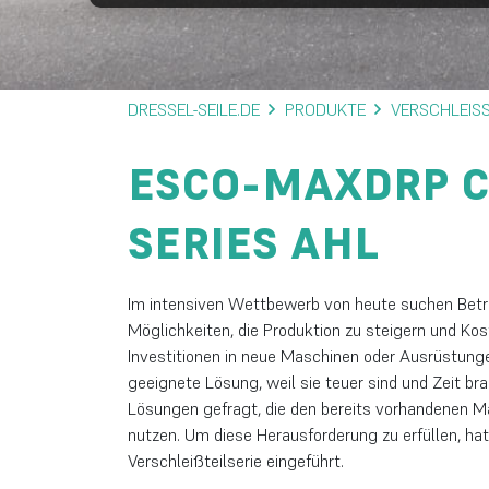
DRESSEL-SEILE.DE
PRODUKTE
VERSCHLEISS
ESCO-MAXDRP C
SERIES AHL
Im intensiven Wettbewerb von heute suchen Betr
Möglichkeiten, die Produktion zu steigern und Ko
Investitionen in neue Maschinen oder Ausrüstunge
geeignete Lösung, weil sie teuer sind und Zeit br
Lösungen gefragt, die den bereits vorhandenen 
nutzen. Um diese Herausforderung zu erfüllen, h
Verschleißteilserie eingeführt.