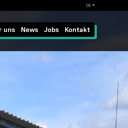
DE
r uns
News
Jobs
Kontakt