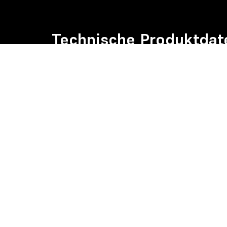
Technische Produktdat
Ausführung:
AHL 300 - 600
Angebot anfragen