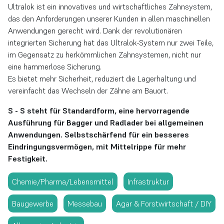
Ultralok ist ein innovatives und wirtschaftliches Zahnsystem,
das den Anforderungen unserer Kunden in allen maschinellen
Anwendungen gerecht wird. Dank der revolutionären
integrierten Sicherung hat das Ultralok-System nur zwei Teile,
im Gegensatz zu herkömmlichen Zahnsystemen, nicht nur
eine hammerlose Sicherung.
Es bietet mehr Sicherheit, reduziert die Lagerhaltung und
vereinfacht das Wechseln der Zähne am Bauort.
S - S steht für Standardform, eine hervorragende
Ausführung für Bagger und Radlader bei allgemeinen
Anwendungen. Selbstschärfend für ein besseres
Eindringungsvermögen, mit Mittelrippe für mehr
Festigkeit.
Chemie/Pharma/Lebensmittel
Infrastruktur
Baugewerbe
Messebau
Agar & Forstwirtschaft / DIY