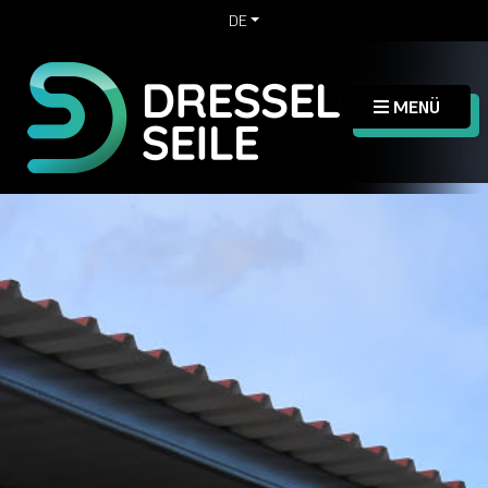
DE
MENÜ