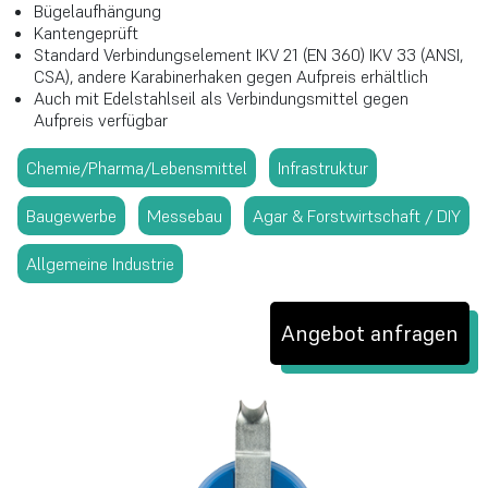
Bügelaufhängung
Kantengeprüft
Standard Verbindungselement IKV 21 (EN 360) IKV 33 (ANSI,
CSA), andere Karabinerhaken gegen Aufpreis erhältlich
Auch mit Edelstahlseil als Verbindungsmittel gegen
Aufpreis verfügbar
Chemie/Pharma/Lebensmittel
Infrastruktur
Baugewerbe
Messebau
Agar & Forstwirtschaft / DIY
Allgemeine Industrie
Angebot anfragen