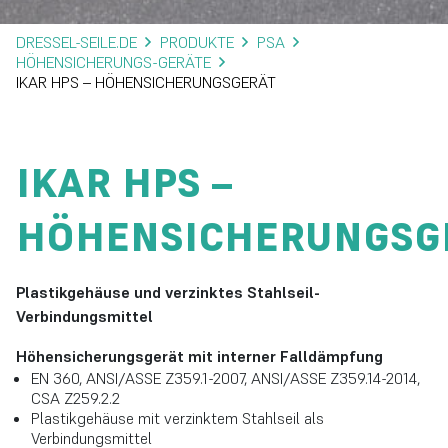
DRESSEL-SEILE.DE
PRODUKTE
PSA
HÖHENSICHERUNGS-GERÄTE
IKAR HPS – HÖHENSICHERUNGSGERÄT
IKAR HPS –
HÖHENSICHERUNGSG
Plastikgehäuse und verzinktes Stahlseil-
Verbindungsmittel
Höhensicherungsgerät mit interner Falldämpfung
EN 360, ANSI/ASSE Z359.1-2007, ANSI/ASSE Z359.14-2014,
CSA Z259.2.2
Plastikgehäuse mit verzinktem Stahlseil als
Verbindungsmittel