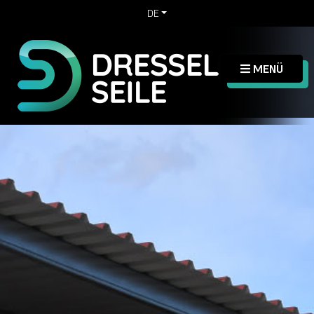
DE
MENÜ