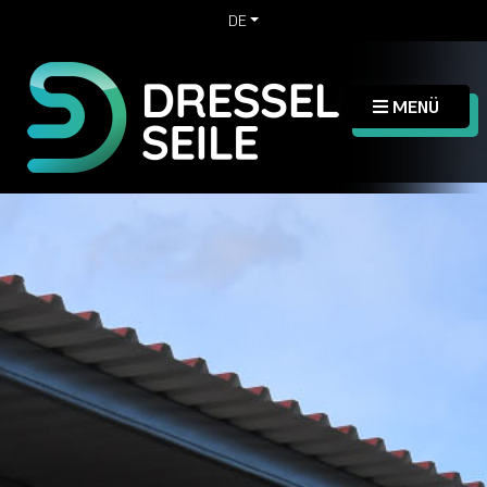
DE
MENÜ