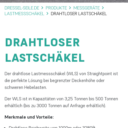
DRESSEL-SEILE.DE
PRODUKTE
MESSGERÄTE
LASTMESSSCHÄKEL
DRAHTLOSER LASTSCHÄKEL
DRAHTLOSER
LASTSCHÄKEL
Der drahtlose Lastmessschäkel (WLS) von Straightpoint ist
die perfekte Lösung bei begrenzter Deckenhöhe oder
schweren Hebelasten.
Der WLS ist in Kapazitäten von 3,25 Tonnen bis 500 Tonnen
erhältlich (bis zu 3000 Tonnen auf Anfrage erhältlich).
Merkmale und Vorteile:
Drahtlose Reichweite von 1000m oder 3280ft