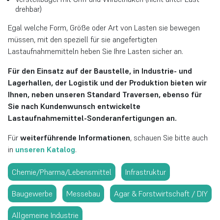
drehbar)
Egal welche Form, Größe oder Art von Lasten sie bewegen
müssen, mit den speziell für sie angefertigten
Lastaufnahmemitteln heben Sie Ihre Lasten sicher an.
Für den Einsatz auf der Baustelle, in Industrie- und
Lagerhallen, der Logistik und der Produktion bieten wir
Ihnen, neben unseren Standard Traversen, ebenso für
Sie nach Kundenwunsch entwickelte
Lastaufnahmemittel-Sonderanfertigungen an.
Für
weiterführende Informationen
, schauen Sie bitte auch
in
unseren Katalog
.
Chemie/Pharma/Lebensmittel
Infrastruktur
Baugewerbe
Messebau
Agar & Forstwirtschaft / DIY
Allgemeine Industrie