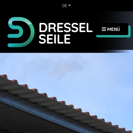
DE
MENÜ