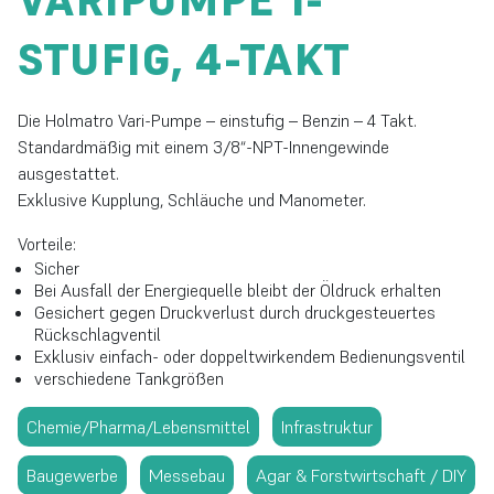
VARIPUMPE 1-
STUFIG, 4-TAKT
Die Holmatro Vari-Pumpe – einstufig – Benzin – 4 Takt.
Standardmäßig mit einem 3/8“-NPT-Innengewinde
ausgestattet.
Exklusive Kupplung, Schläuche und Manometer.
Vorteile:
Sicher
Bei Ausfall der Energiequelle bleibt der Öldruck erhalten
Gesichert gegen Druckverlust durch druckgesteuertes
Rückschlagventil
Exklusiv einfach- oder doppeltwirkendem Bedienungsventil
verschiedene Tankgrößen
Chemie/Pharma/Lebensmittel
Infrastruktur
Baugewerbe
Messebau
Agar & Forstwirtschaft / DIY