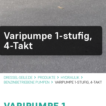
Varipumpe 1-stufig,
4-Takt
DRESSEL-SEILE.DE
PRODUKTE
HYDRAULIK
BENZINBETRIEBENE PUMPEN
VARIPUMPE 1-STUFIG, 4-TAKT