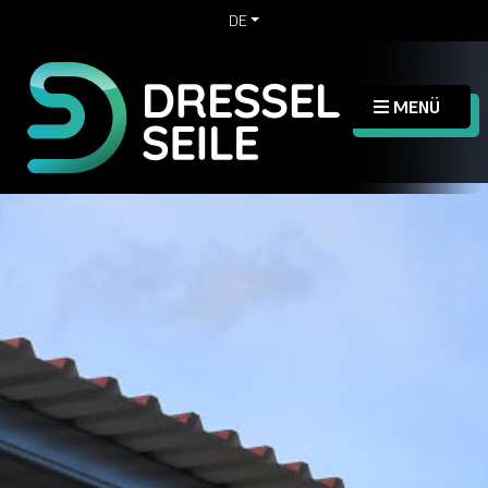
DE
MENÜ