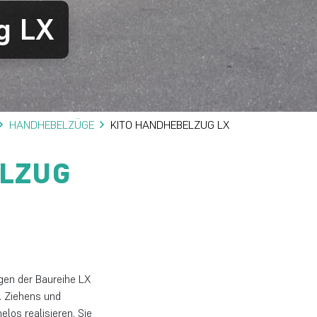
g LX
HANDHEBELZÜGE
KITO HANDHEBELZUG LX
LZUG
gen der Baureihe LX
. Ziehens und
los realisieren. Sie