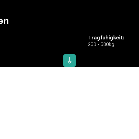
en
Tragfähigkeit:
250 - 500kg
r