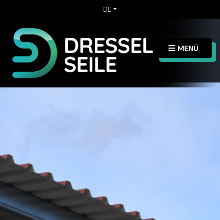
DE
MENÜ