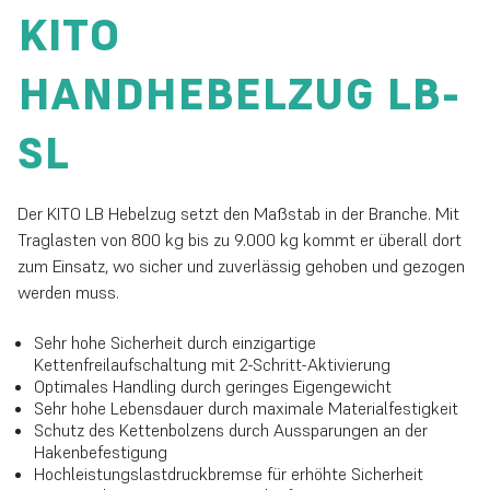
KITO
HANDHEBELZUG LB-
SL
Der KITO LB Hebelzug setzt den Maßstab in der Branche. Mit
Traglasten von 800 kg bis zu 9.000 kg kommt er überall dort
zum Einsatz, wo sicher und zuverlässig gehoben und gezogen
werden muss.
Sehr hohe Sicherheit durch einzigartige
Kettenfreilaufschaltung mit
2-Schritt-Aktivierung
Optimales Handling durch geringes Eigengewicht
Sehr hohe Lebensdauer durch maximale Materialfestigkeit
Schutz des Kettenbolzens d
urch Aussparungen an der
Hakenbefestigung
Hochleistungslastdruckbremse f
ür erhöhte Sicherheit