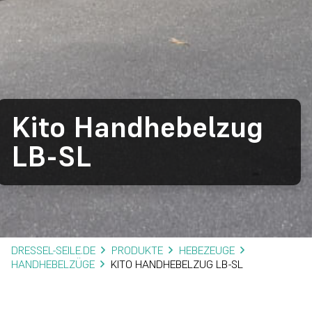
Kito Handhebelzug
LB-SL
DRESSEL-SEILE.DE
PRODUKTE
HEBEZEUGE
HANDHEBELZÜGE
KITO HANDHEBELZUG LB-SL