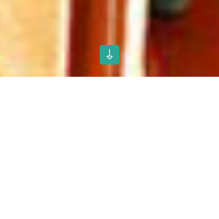
Technische Produktdaten
Hubhöhe:
1,5 - 3m