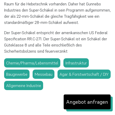
Raum für die Hebetechnik vorhanden. Daher hat Gunnebo
Industries den Super-Schäkel in sein Programm aufgenommen,
der als 22-mm-Schäkel die gleiche Tragfähigkeit wie ein
standardmäßiger 28-mm-Schäkel aufweist.
Der Super-Schäkel entspricht der amerikanischen US Federal
Specification RR.C-271. Der Super-Schäkel ist ein Schäkel der
Güteklasse 8 und alle Teile einschließlich des
Sicherheitsbolzens sind feuerverzinkt
Chemie/Pharma/Lebensmittel
Infrastruktur
Baugewerbe
Messebau
Agar & Forstwirtschaft / DIY
Allgemeine Industrie
Angebot anfragen