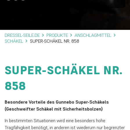
DRESSEL-SEILE.DE
PRODUKTE
ANSCHLAGMITTEL
SCHÄKEL
SUPER-SCHÄKEL NR. 858
SUPER-SCHÄKEL NR.
858
Besondere Vorteile des Gunnebo Super-Schäkels
(Geschweifter Schäkel mit Sicherheitsbolzen)
In bestimmten Situationen wird eine besonders hohe
Tragfähigkeit benötigt, in anderen ist wiederum nur begrenzter