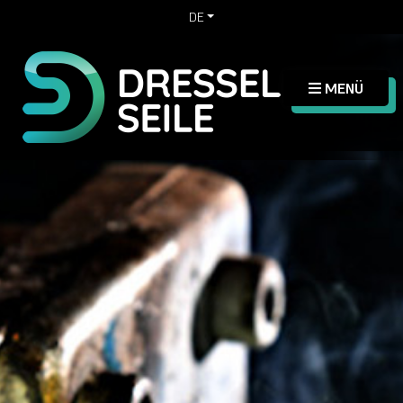
DE
MENÜ