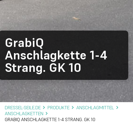
GrabiQ
Anschlagkette 1-4
Strang. GK 10
DRESSEL-SEILE.DE
PRODUKTE
ANSCHLAGMITTEL
ANSCHLAGKETTEN
GRABIQ ANSCHLAGKETTE 1-4 STRANG. GK 10