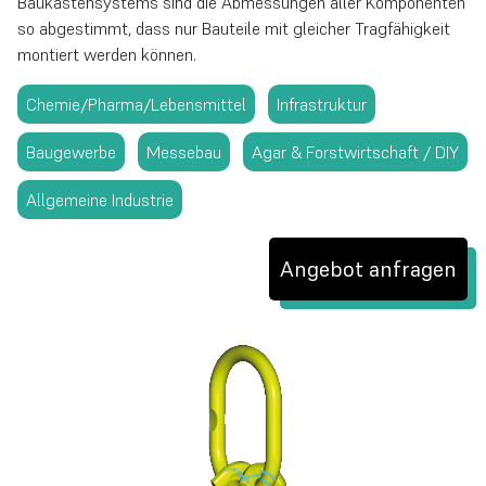
Baukastensystems sind die Abmessungen aller Komponenten
so abgestimmt, dass nur Bauteile mit gleicher Tragfähigkeit
montiert werden können.
Chemie/Pharma/Lebensmittel
Infrastruktur
Baugewerbe
Messebau
Agar & Forstwirtschaft / DIY
Allgemeine Industrie
Angebot anfragen