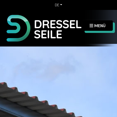
DE
MENÜ