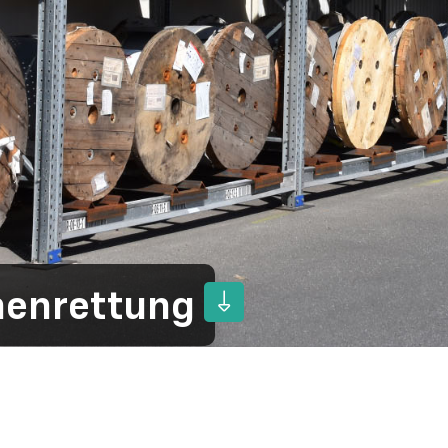
henrettung