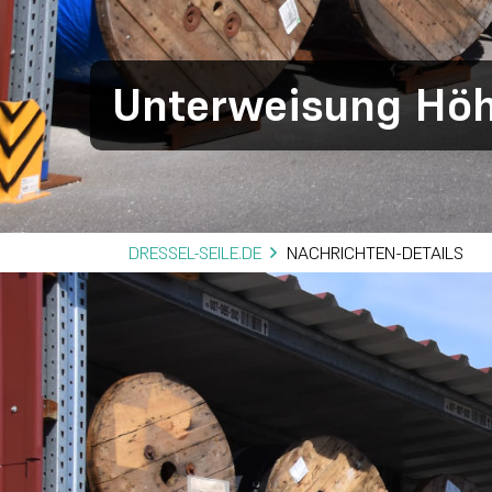
Unterweisung Hö
DRESSEL-SEILE.DE
NACHRICHTEN-DETAILS