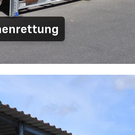
henrettung