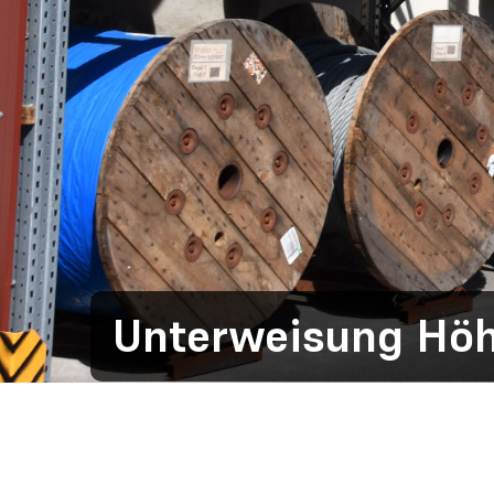
Unterweisung Hö
DRESSEL-SEILE.DE
NACHRICHTEN-DETAILS